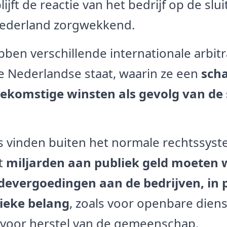
lijft de reactie van het bedrijf op de slu
Nederland zorgwekkend.
bben verschillende internationale arbi
 Nederlandse staat, waarin ze een
sch
ekomstige winsten als gevolg van de 
 vinden buiten het normale rechtssyst
t
miljarden aan publiek geld moeten
evergoedingen aan de bedrijven, in p
lieke belang
, zoals voor openbare diens
 voor herstel van de gemeenschap.