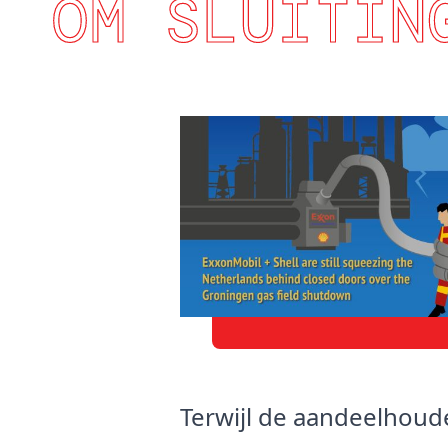
OM SLUITIN
Terwijl de aandeelhou