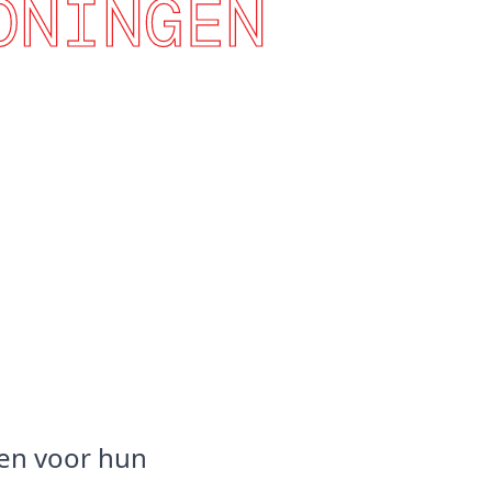
ONINGEN
en voor hun