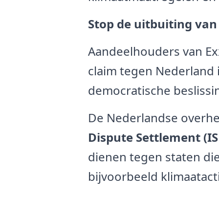
Stop de uitbuiting van
Aandeelhouders van Ex
claim tegen Nederland 
democratische beslissi
De Nederlandse overhe
Dispute Settlement (I
dienen tegen staten di
bijvoorbeeld klimaatact