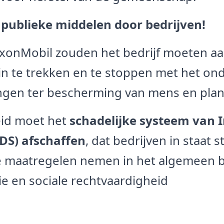
 publieke middelen door bedrijven!
xonMobil zouden het bedrijf moeten a
in te trekken en te stoppen met het on
ngen ter bescherming van mens en pla
id moet het
schadelijke systeem van I
SDS) afschaffen
, dat bedrijven in staat st
e maatregelen nemen in het algemeen b
ie en sociale rechtvaardigheid