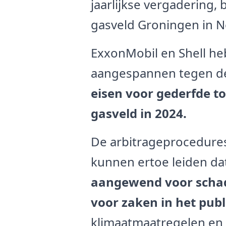
jaarlijkse vergadering, b
gasveld Groningen in 
ExxonMobil en Shell he
aangespannen tegen de
eisen voor gederfde to
gasveld in 2024.
De arbitrageprocedures
kunnen ertoe leiden da
aangewend voor schad
voor zaken in het pub
klimaatmaatregelen en