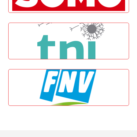
Transnational Institute
FNV