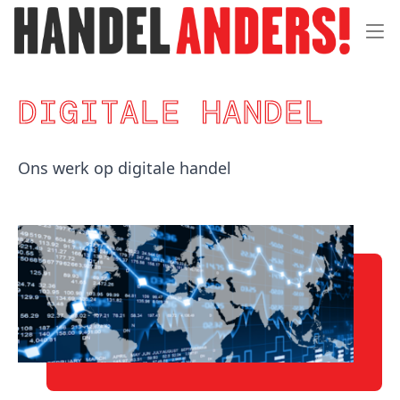
Menu 
DIGITALE HANDEL
Ons werk op digitale handel