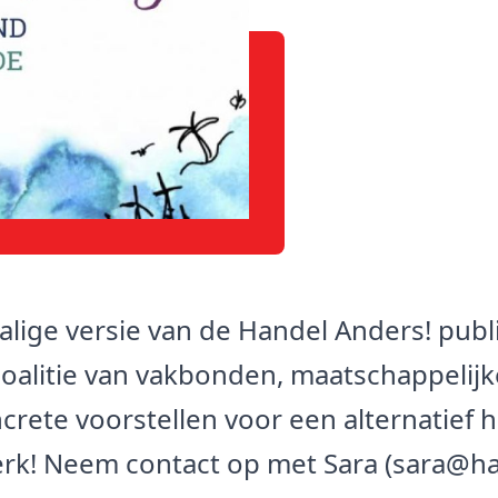
alige versie van de Handel Anders! public
coalitie van vakbonden, maatschappelijk
rete voorstellen voor een alternatief h
werk! Neem contact op met Sara (sara@h