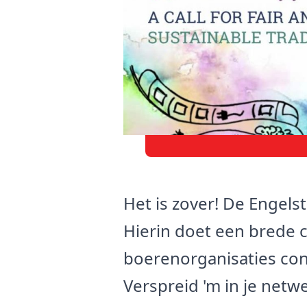
Het is zover! De Engelst
Hierin doet een brede 
boerenorganisaties conc
Verspreid 'm in je net