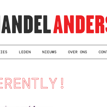
TIES
LEDEN
NIEUWS
OVER ONS
CON
ERENTLY!