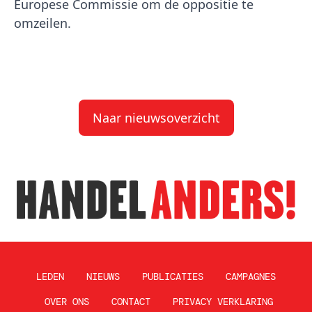
Europese Commissie om de oppositie te
omzeilen.
Naar nieuwsoverzicht
LEDEN
NIEUWS
PUBLICATIES
CAMPAGNES
OVER ONS
CONTACT
PRIVACY VERKLARING