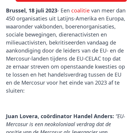
Brussel, 18 juli 2023
- Een
coalitie
van meer dan
450 organisaties uit Latijns-Amerika en Europa,
waaronder vakbonden, boerenorganisaties,
sociale bewegingen, dierenactivisten en
milieuactivisten, bekritiseerden vandaag de
aankondiging door de leiders van de EU- en de
Mercosur-landen tijdens de EU-CELAC top dat
ze ernaar streven om openstaande kwesties op
te lossen en het handelsverdrag tussen de EU
en de Mercosur voor het einde van 2023 af te
sluiten:
Juan Lovera, coördinator Handel Anders:
“EU-
Mercosur is een neokoloniaal verdrag dat de
positie van de Mercosur als leverancier van